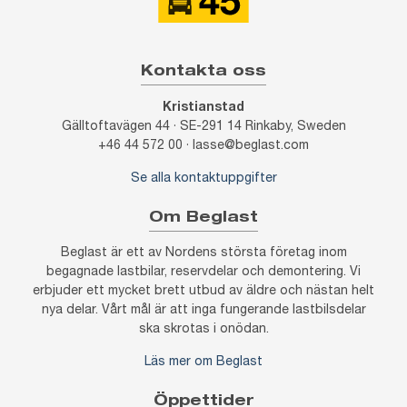
Kontakta oss
Kristianstad
Gälltoftavägen 44 · SE-291 14 Rinkaby, Sweden
+46 44 572 00 · lasse@beglast.com
Se alla kontaktuppgifter
Om Beglast
Beglast är ett av Nordens största företag inom
begagnade lastbilar, reservdelar och demontering. Vi
erbjuder ett mycket brett utbud av äldre och nästan helt
nya delar. Vårt mål är att inga fungerande lastbilsdelar
ska skrotas i onödan.
Läs mer om Beglast
Öppettider