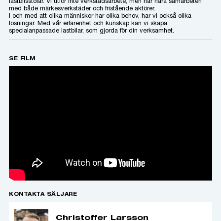
lastbilsstolar. Vi utför inte verkstadsarbete, men har nära samarbeten
med både märkesverkstäder och fristående aktörer.
I och med att olika människor har olika behov, har vi också olika
lösningar. Med vår erfarenhet och kunskap kan vi skapa
specialanpassade lastbilar, som gjorda för din verksamhet.
SE FILM
KONTAKTA SÄLJARE
Christoffer Larsson