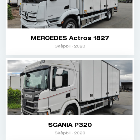
MERCEDES Actros 1827
Skåpbil · 2023
SCANIA P320
Skåpbil · 2020