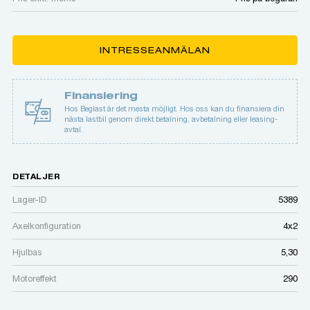
INTRESSEANMÄLAN
Finansiering
Hos Beglast är det mesta möjligt. Hos oss kan du finansiera din
nästa lastbil genom direkt betalning, avbetalning eller leasing-
avtal.
DETALJER
Lager-ID
5389
Axelkonfiguration
4x2
Hjulbas
5,30
Motoreffekt
290