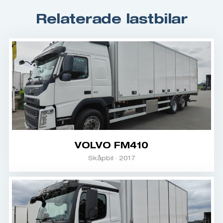
Relaterade lastbilar
VOLVO FM410
Skåpbil · 2017