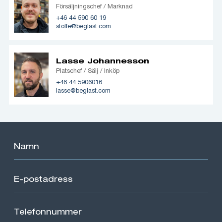
Försäljningschef / Marknad
+46 44 590 60 19
stoffe@beglast.com
Lasse Johannesson
Platschef / Sälj / Inköp
+46 44 5906016
lasse@beglast.com