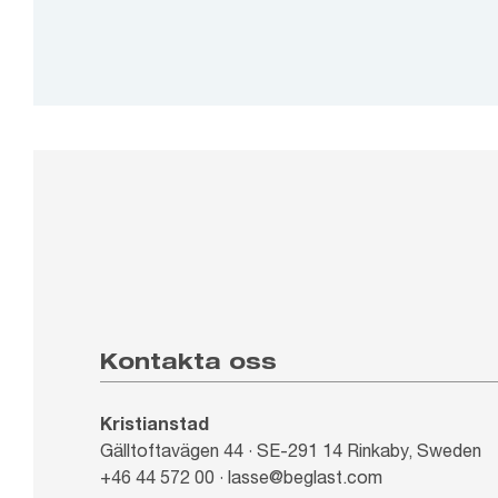
Kontakta oss
Kristianstad
Gälltoftavägen 44 · SE-291 14 Rinkaby, Sweden
+46 44 572 00 · lasse@beglast.com