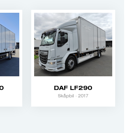
0
DAF LF290
Skåpbil · 2017