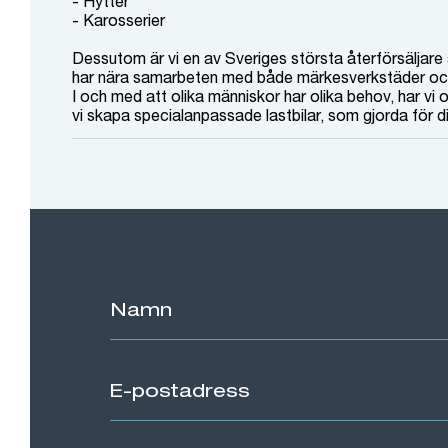
- Hytter
- Karosserier
Dessutom är vi en av Sveriges största återförsäljare 
har nära samarbeten med både märkesverkstäder och
I och med att olika människor har olika behov, har vi
vi skapa specialanpassade lastbilar, som gjorda för 