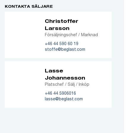
KONTAKTA SÄLJARE
Christoffer
Larsson
Försäljningschef / Marknad
+46 44 590 60 19
stoffe@beglast.com
Lasse
Johannesson
Platschef / Sälj / Inköp
+46 44 5906016
lasse@beglast.com