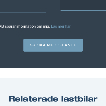
AB sparar information om mig.
Läs mer här
SKICKA MEDDELANDE
Relaterade lastbilar