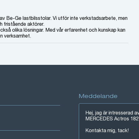
av Be-Ge lastbilsstolar. Vi utför inte verkstadsarbete, men
 fristående aktörer.
 också olika lösningar. Med vår erfarenhet och kunskap kan
din verksamhet.
Meddelande