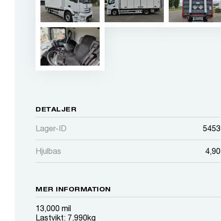
DETALJER
Lager-ID
5453
Hjulbas
4,90
MER INFORMATION
13,000 mil
Lastvikt: 7,990kg