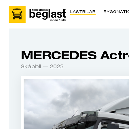
LASTBILAR
BYGGNATI
MERCEDES Actr
Skåpbil — 2023