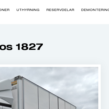
ONER
UTHYRNING
RESERVDELAR
DEMONTERIN
os 1827