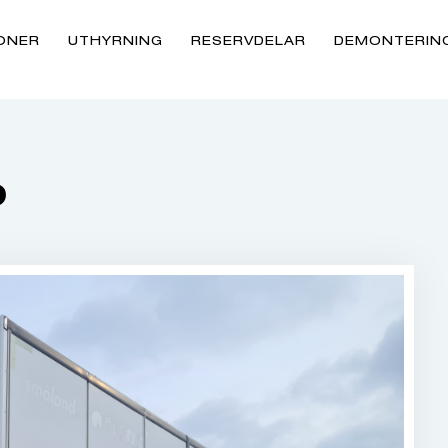
ONER
UTHYRNING
RESERVDELAR
DEMONTERIN
p