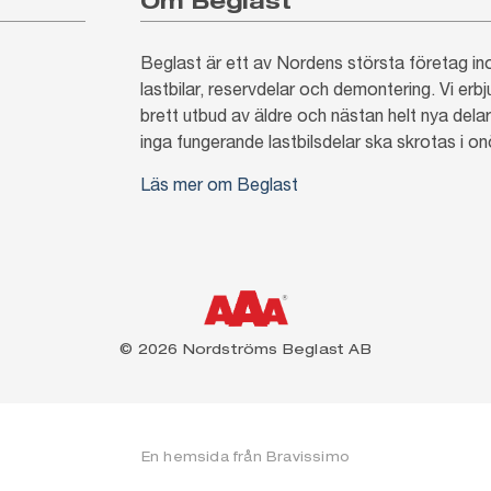
Om Beglast
Beglast är ett av Nordens största företag 
lastbilar, reservdelar och demontering. Vi erb
brett utbud av äldre och nästan helt nya delar.
inga fungerande lastbilsdelar ska skrotas i o
Läs mer om Beglast
© 2026 Nordströms Beglast AB
En hemsida från
Bravissimo