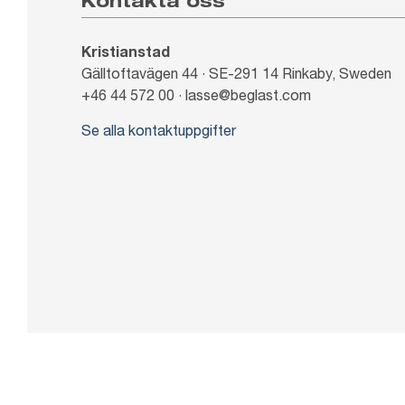
Kontakta oss
Kristianstad
Gälltoftavägen 44 · SE-291 14 Rinkaby, Sweden
+46 44 572 00 · lasse@beglast.com
Se alla kontaktuppgifter