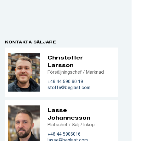
KONTAKTA SÄLJARE
Christoffer
Larsson
Försäljningschef / Marknad
+46 44 590 60 19
stoffe@beglast.com
Lasse
Johannesson
Platschef / Sälj / Inköp
+46 44 5906016
lasse@beglast.com