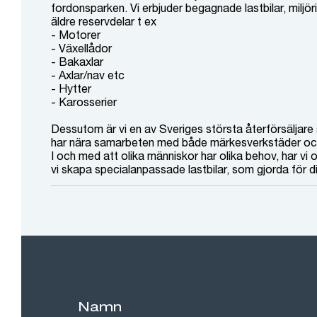
fordonsparken. Vi erbjuder begagnade lastbilar, miljöri
äldre reservdelar t ex
- Motorer
- Växellådor
- Bakaxlar
- Axlar/nav etc
- Hytter
- Karosserier
Dessutom är vi en av Sveriges största återförsäljare 
har nära samarbeten med både märkesverkstäder och
I och med att olika människor har olika behov, har vi
vi skapa specialanpassade lastbilar, som gjorda för 