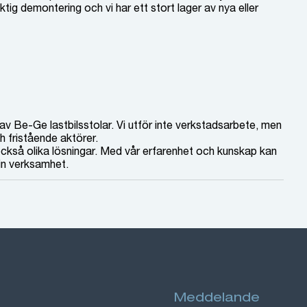
ktig demontering och vi har ett stort lager av nya eller
av Be-Ge lastbilsstolar. Vi utför inte verkstadsarbete, men
 fristående aktörer.
 också olika lösningar. Med vår erfarenhet och kunskap kan
din verksamhet.
Meddelande