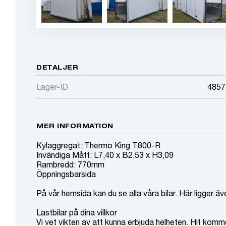
DETALJER
Lager-ID
4857
MER INFORMATION
Kylaggregat: Thermo King T800-R
Invändiga Mått: L7,40 x B2,53 x H3,09
Rambredd: 770mm
Öppningsbarsida
På vår hemsida kan du se alla våra bilar. Här ligger äv
Lastbilar på dina villkor
Vi vet vikten av att kunna erbjuda helheten. Hit komm