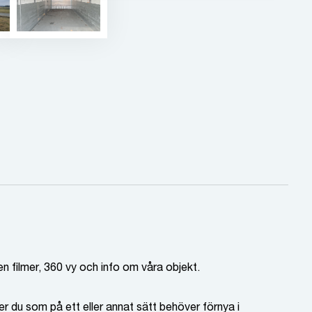
en filmer, 360 vy och info om våra objekt.
er du som på ett eller annat sätt behöver förnya i