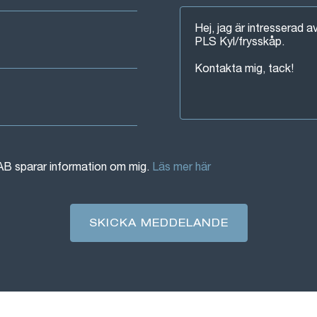
AB sparar information om mig.
Läs mer här
SKICKA MEDDELANDE