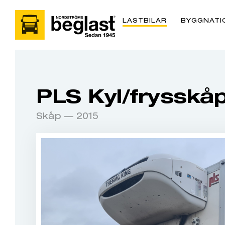
LASTBILAR
BYGGNATI
PLS Kyl/frysskå
Skåp — 2015