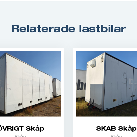
Relaterade lastbilar
ÖVRIGT Skåp
SKAB Skåp
Skåp
Skåp