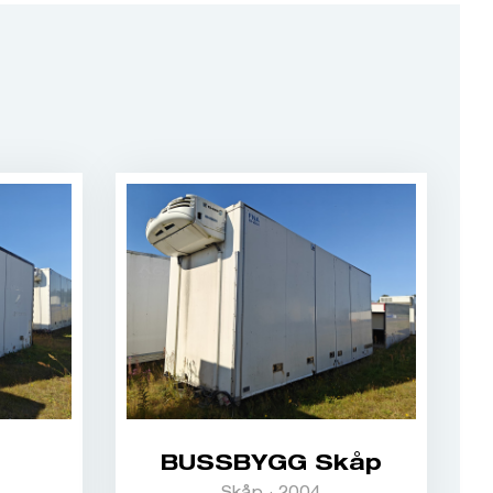
BUSSBYGG Skåp
Skåp · 2004