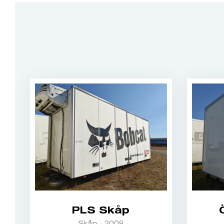
PLS Skåp
Skåp · 2009