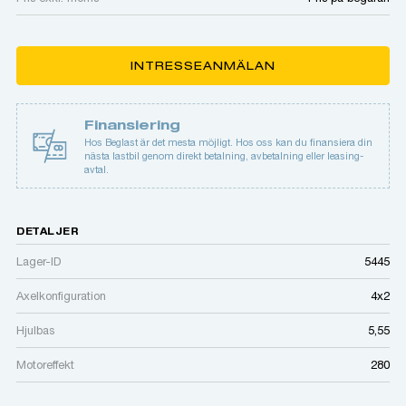
INTRESSEANMÄLAN
Finansiering
Hos Beglast är det mesta möjligt. Hos oss kan du finansiera din
nästa lastbil genom direkt betalning, avbetalning eller leasing-
avtal.
DETALJER
Lager-ID
5445
Axelkonfiguration
4x2
Hjulbas
5,55
Motoreffekt
280