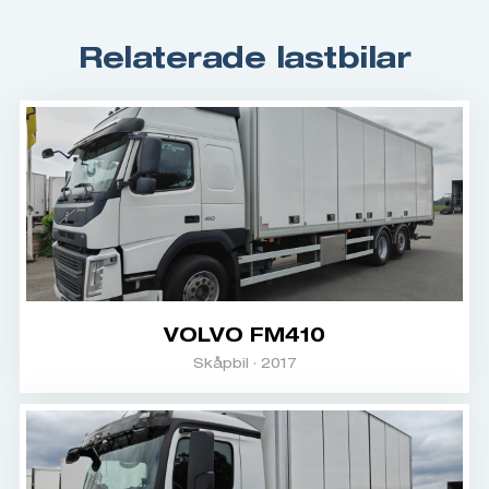
Relaterade lastbilar
VOLVO FM410
Skåpbil · 2017