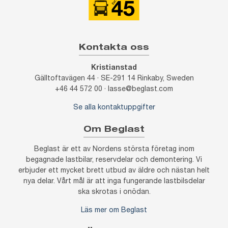
Kontakta oss
Kristianstad
Gälltoftavägen 44 · SE-291 14 Rinkaby, Sweden
+46 44 572 00 · lasse@beglast.com
Se alla kontaktuppgifter
Om Beglast
Beglast är ett av Nordens största företag inom
begagnade lastbilar, reservdelar och demontering. Vi
erbjuder ett mycket brett utbud av äldre och nästan helt
nya delar. Vårt mål är att inga fungerande lastbilsdelar
ska skrotas i onödan.
Läs mer om Beglast