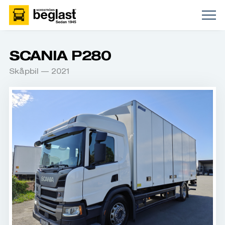
SCANIA P280
Skåpbil — 2021