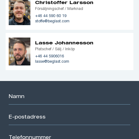
Christoffer Larsson
Försäljningschef / Marknad
+46 44 590 60 19
stoffe@beglast.com
Lasse Johannesson
Platschef / Sälj / Inköp
+46 44 5906016
lasse@beglast.com