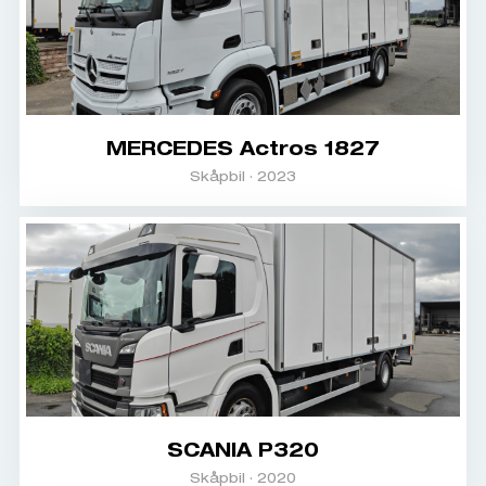
MERCEDES Actros 1827
Skåpbil · 2023
SCANIA P320
Skåpbil · 2020