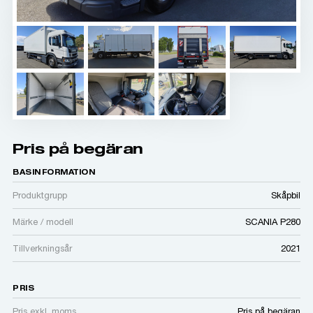
Pris på begäran
BASINFORMATION
Produktgrupp
Skåpbil
Märke / modell
SCANIA P280
Tillverkningsår
2021
PRIS
Pris exkl. moms
Pris på begäran