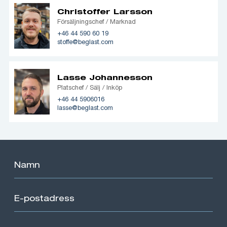
Christoffer Larsson
Försäljningschef / Marknad
+46 44 590 60 19
stoffe@beglast.com
Lasse Johannesson
Platschef / Sälj / Inköp
+46 44 5906016
lasse@beglast.com