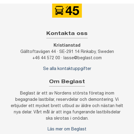
Kontakta oss
Kristianstad
Gälltoftavägen 44 · SE-291 14 Rinkaby, Sweden
+46 44 572 00 · lasse@beglast.com
Se alla kontaktuppgifter
Om Beglast
Beglast är ett av Nordens största företag inom
begagnade lastbilar, reservdelar och demontering. Vi
erbjuder ett mycket brett utbud av äldre och nästan helt
nya delar. Vårt mål är att inga fungerande lastbilsdelar
ska skrotas i onödan.
Läs mer om Beglast