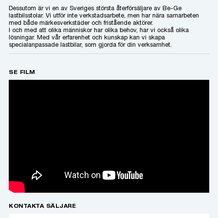
Dessutom är vi en av Sveriges största återförsäljare av Be-Ge
lastbilsstolar. Vi utför inte verkstadsarbete, men har nära samarbeten
med både märkesverkstäder och fristående aktörer.
I och med att olika människor har olika behov, har vi också olika
lösningar. Med vår erfarenhet och kunskap kan vi skapa
specialanpassade lastbilar, som gjorda för din verksamhet.
SE FILM
KONTAKTA SÄLJARE