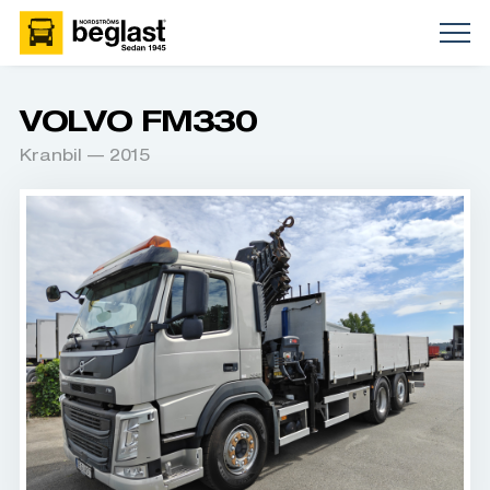
VOLVO FM330
Kranbil — 2015