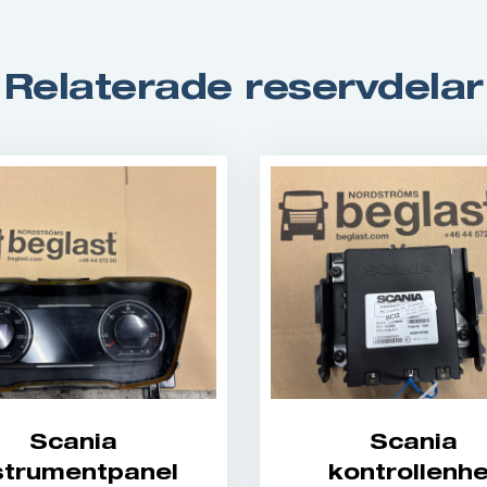
Relaterade reservdelar
Scania
Scania
strumentpanel
kontrollenhe