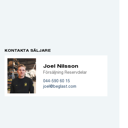
KONTAKTA SÄLJARE
Joel Nilsson
Försäljning Reservdelar
044-590 60 15
joel@beglast.com