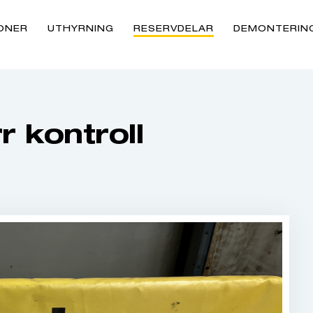
ONER
UTHYRNING
RESERVDELAR
DEMONTERIN
r kontroll