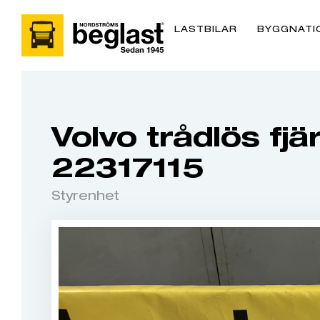
LASTBILAR
BYGGNATI
Volvo trådlös fjär
22317115
Styrenhet