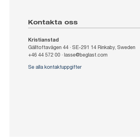
Kontakta oss
Kristianstad
Gälltoftavägen 44 · SE-291 14 Rinkaby, Sweden
+46 44 572 00 · lasse@beglast.com
Se alla kontaktuppgifter