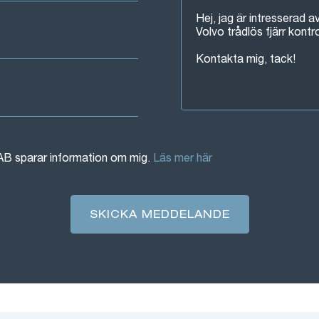
AB sparar information om mig.
Läs mer här
SKICKA MEDDELANDE