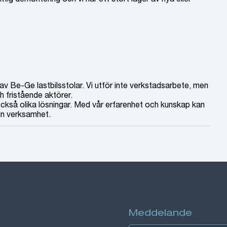
av Be-Ge lastbilsstolar. Vi utför inte verkstadsarbete, men
 fristående aktörer.
 också olika lösningar. Med vår erfarenhet och kunskap kan
din verksamhet.
Meddelande