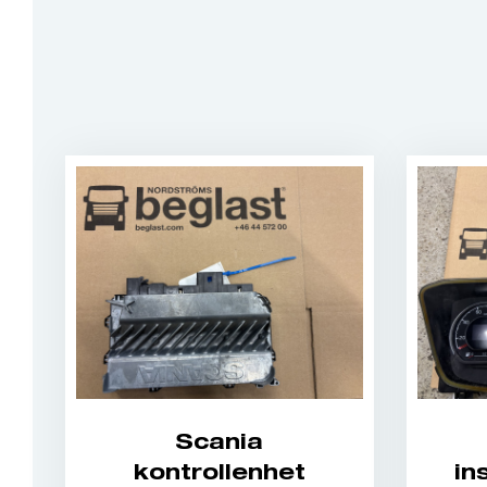
Scania
kontrollenhet
in