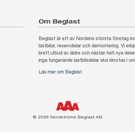
Om Beglast
Beglast är ett av Nordens största företag 
lastbilar, reservdelar och demontering. Vi erb
brett utbud av äldre och nästan helt nya delar.
inga fungerande lastbilsdelar ska skrotas i o
Läs mer om Beglast
© 2026 Nordströms Beglast AB