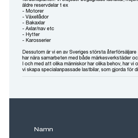
äldre reservdelar t ex
- Motorer
- Växellådor
- Bakaxlar
- Axlar/nav etc
- Hytter
- Karosserier
Dessutom är vi en av Sveriges största återförsäljare 
har nära samarbeten med både märkesverkstäder och
I och med att olika människor har olika behov, har vi
vi skapa specialanpassade lastbilar, som gjorda för 